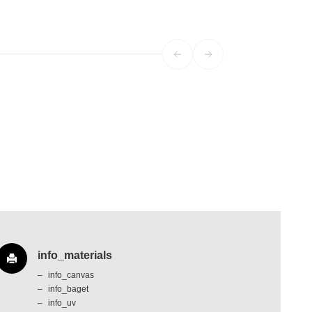
info_materials
info_canvas
info_baget
info_uv