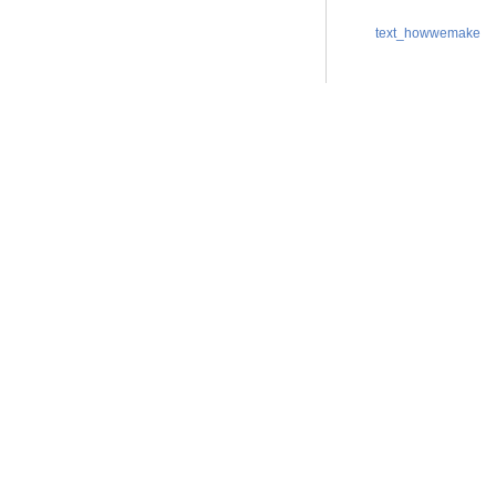
text_howwemake