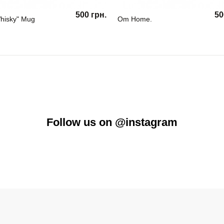
500 грн.
50
hisky" Mug
Om Home.
Follow us on @instagram