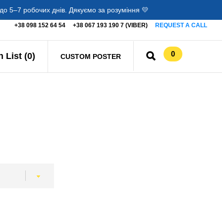
о 5–7 робочих днів. Дякуємо за розуміння 💛
+38 098 152 64 54
+38 067 193 190 7 (VIBER)
REQUEST A CALL
0
 List (0)
CUSTOM POSTER