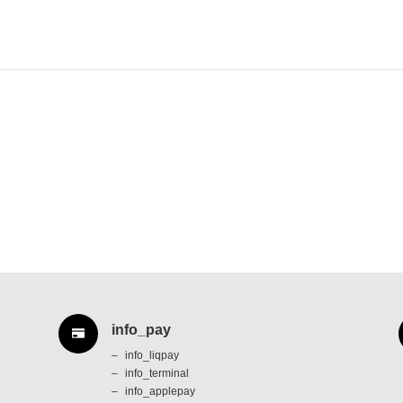
info_pay
info_liqpay
info_terminal
info_applepay