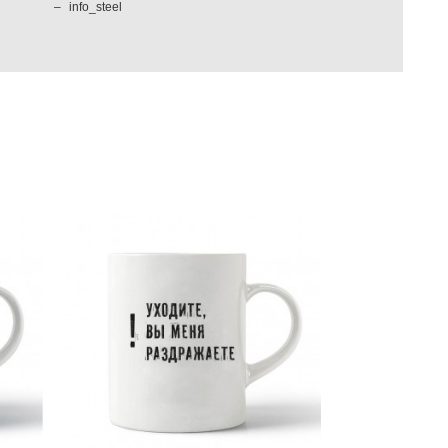
info_steel