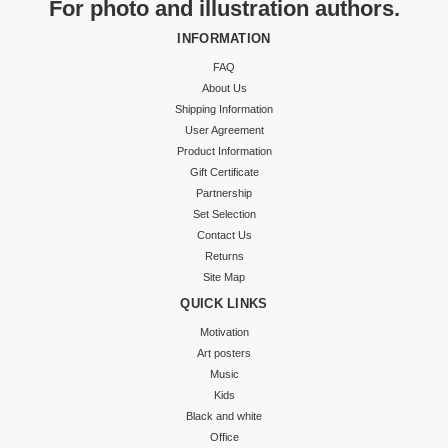
For photo and illustration authors.
INFORMATION
FAQ
About Us
Shipping Information
User Agreement
Product Information
Gift Certificate
Partnership
Set Selection
Contact Us
Returns
Site Map
QUICK LINKS
Motivation
Art posters
Music
Kids
Black and white
Office