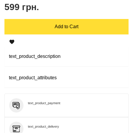
599 грн.
Add to Cart
text_product_description
text_product_attributes
text_product_payment
text_product_delivery