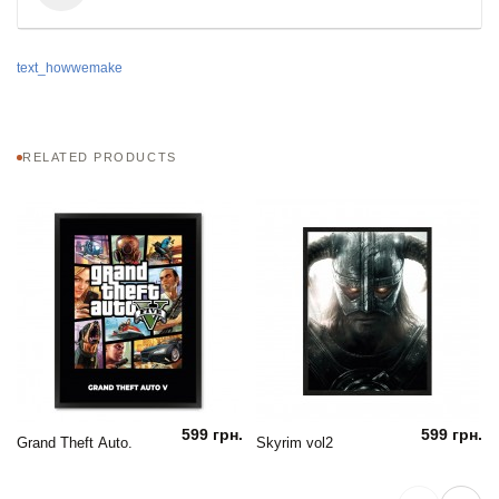
text_howwemake
RELATED PRODUCTS
599 грн.
599 грн.
Grand Theft Auto.
Skyrim vol2