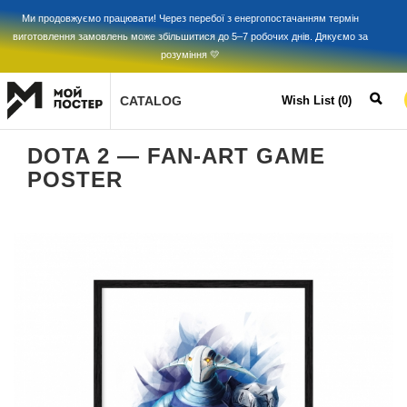
Ми продовжуємо працювати! Через перебої з енергопостачанням термін
виготовлення замовлень може збільшитися до 5–7 робочих днів. Дякуємо за
розуміння 💛
CATALOG
Wish List (0)
DOTA 2 — FAN-ART GAME
POSTER