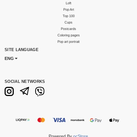
Loft
Pop Art
Top 100
Cups
Postcards
Coloring pages
Pop art portrait
SITE LANGUAGE
ENG
SOCIAL NETWORKS
Powered By
ocStore