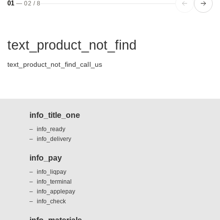
01
—
02
/
8
text_product_not_find
text_product_not_find_call_us
info_title_one
info_ready
info_delivery
info_pay
info_liqpay
info_terminal
info_applepay
info_check