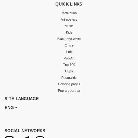
QUICK LINKS
Motivation
Art posters
Music
Kids
Black and white
Office
Loft
Pop Art
Top 100
Cups
Postcards
Coloring pages
Pop art portrait
SITE LANGUAGE
ENG
SOCIAL NETWORKS