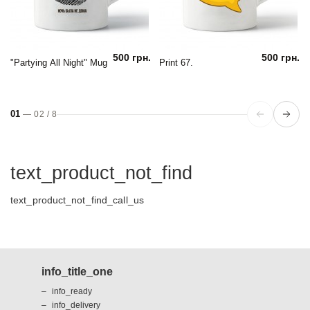
500 грн.
500 грн.
"Partying All Night" Mug
Print 67.
01
—
02
/
8
text_product_not_find
text_product_not_find_call_us
info_title_one
info_ready
info_delivery