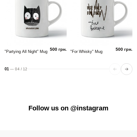
500 грн.
500 грн.
"Partying All Night" Mug
"For Whisky" Mug
01
—
04
/
12
Follow us on @instagram