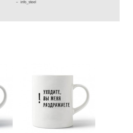
info_steel