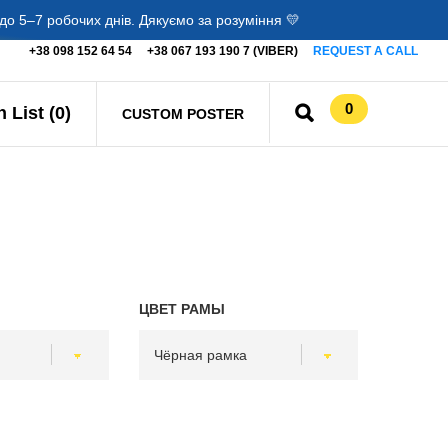
о 5–7 робочих днів. Дякуємо за розуміння 💛
+38 098 152 64 54
+38 067 193 190 7 (VIBER)
REQUEST A CALL
0
 List (0)
CUSTOM POSTER
ЦВЕТ РАМЫ