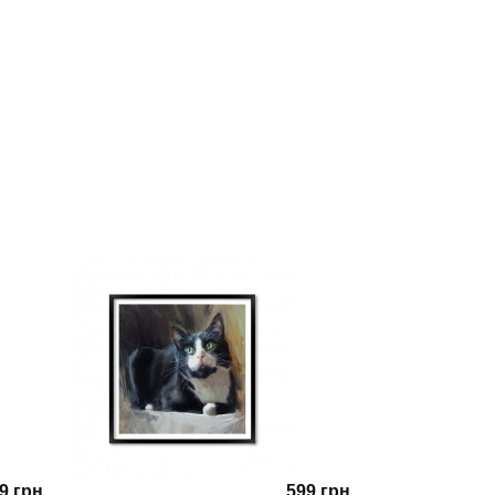
9 грн.
599 грн.