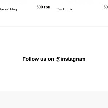
500 грн.
50
hisky" Mug
Om Home.
Follow us on @instagram