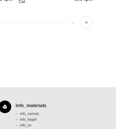
Cat
Love&Space.
info_materials
info_canvas
info_baget
info_uv