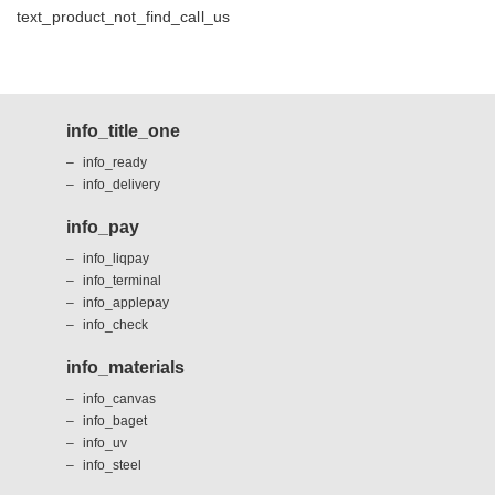
text_product_not_find_call_us
info_title_one
info_ready
info_delivery
info_pay
info_liqpay
info_terminal
info_applepay
info_check
info_materials
info_canvas
info_baget
info_uv
info_steel