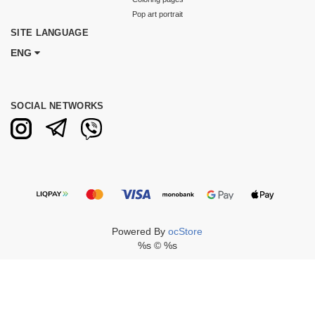
Pop art portrait
SITE LANGUAGE
ENG
SOCIAL NETWORKS
Powered By
ocStore
%s © %s