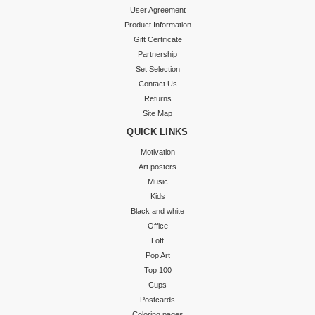
User Agreement
Product Information
Gift Certificate
Partnership
Set Selection
Contact Us
Returns
Site Map
QUICK LINKS
Motivation
Art posters
Music
Kids
Black and white
Office
Loft
Pop Art
Top 100
Cups
Postcards
Coloring pages