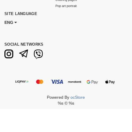
Pop art portrait
SITE LANGUAGE
ENG
SOCIAL NETWORKS
Powered By
ocStore
%s © %s