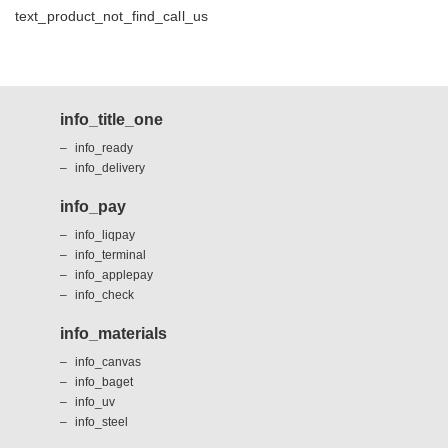
text_product_not_find_call_us
info_title_one
info_ready
info_delivery
info_pay
info_liqpay
info_terminal
info_applepay
info_check
info_materials
info_canvas
info_baget
info_uv
info_steel