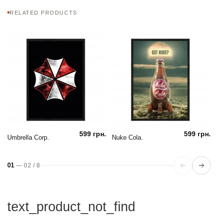
RELATED PRODUCTS
599 грн.
599 грн.
Umbrella Corp.
Nuke Cola.
01
—
02
/
8
text_product_not_find