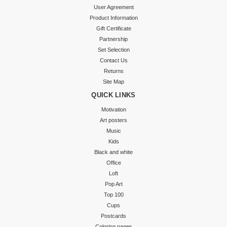
User Agreement
Product Information
Gift Certificate
Partnership
Set Selection
Contact Us
Returns
Site Map
QUICK LINKS
Motivation
Art posters
Music
Kids
Black and white
Office
Loft
Pop Art
Top 100
Cups
Postcards
Coloring pages