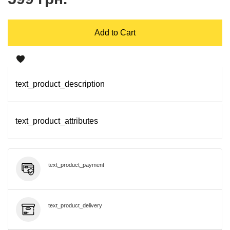
Add to Cart
text_product_description
text_product_attributes
text_product_payment
text_product_delivery