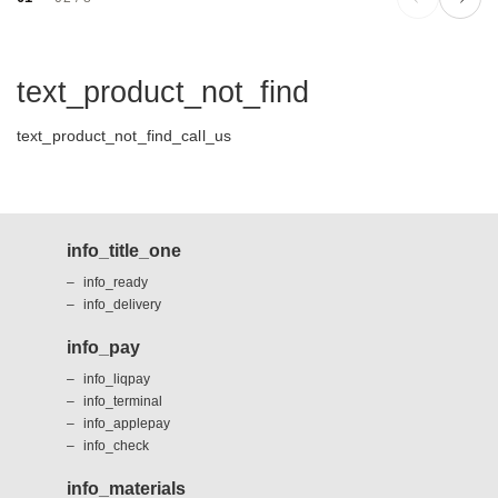
text_product_not_find
text_product_not_find_call_us
info_title_one
info_ready
info_delivery
info_pay
info_liqpay
info_terminal
info_applepay
info_check
info_materials