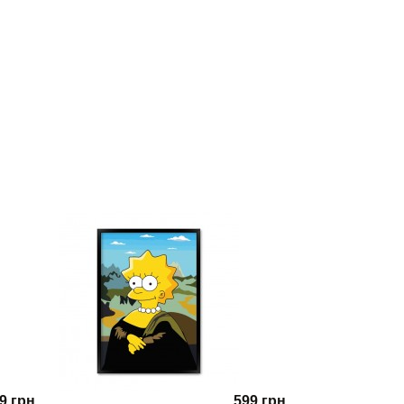
9 грн.
599 грн.