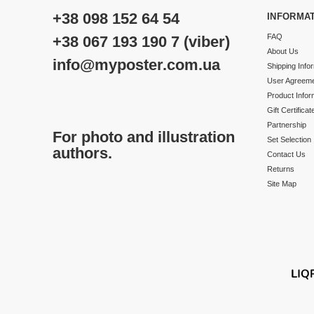
+38 098 152 64 54
INFORMA
FAQ
+38 067 193 190 7 (viber)
About Us
info@myposter.com.ua
Shipping Info
User Agreem
Product Infor
Gift Certificat
Partnership
For photo and illustration
Set Selection
authors.
Contact Us
Returns
Site Map