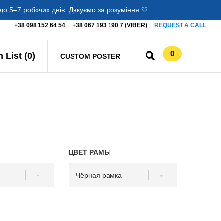
о 5–7 робочих днів. Дякуємо за розуміння 💛
+38 098 152 64 54
+38 067 193 190 7 (VIBER)
REQUEST A CALL
0
 List (0)
CUSTOM POSTER
ЦВЕТ РАМЫ