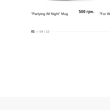
500 грн.
"Partying All Night" Mug
"For W
01
—
04
/
12