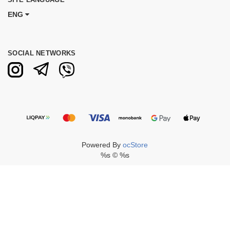
ENG
SOCIAL NETWORKS
Powered By
ocStore
%s © %s