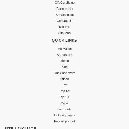
Gift Certificate
Partnership
Set Selection
Contact Us
Returns
Site Map
QUICK LINKS
Motivation
Art posters
Music
Kids
Black and white
Office
Loft
Pop Art
Top 100
Cups
Postcards
Coloring pages
Pop art portrait
SITE LANGUAGE