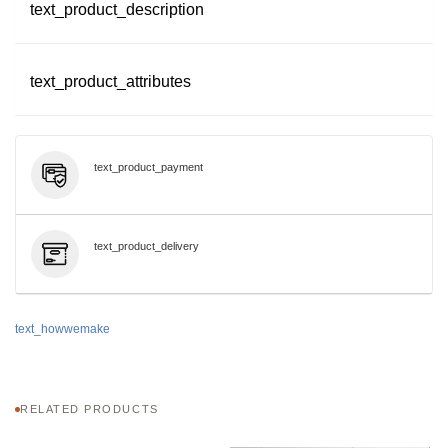
text_product_description
text_product_attributes
text_product_payment
text_product_delivery
text_howwemake
RELATED PRODUCTS