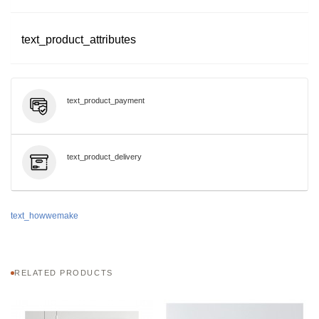
text_product_attributes
text_product_payment
text_product_delivery
text_howwemake
RELATED PRODUCTS