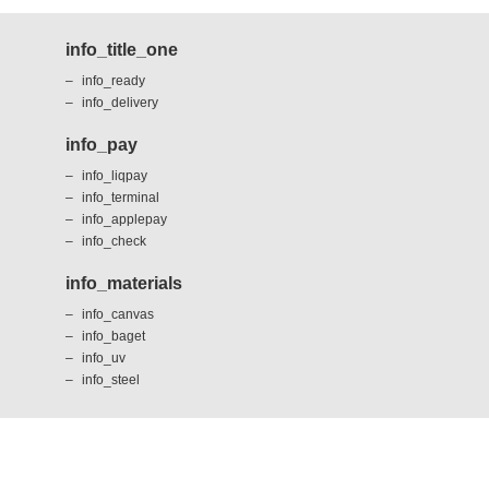
info_title_one
info_ready
info_delivery
info_pay
info_liqpay
info_terminal
info_applepay
info_check
info_materials
info_canvas
info_baget
info_uv
info_steel