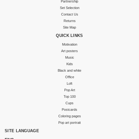
Partnership
Set Selection
Contact Us
Returns
Site Map
QUICK LINKS
Motivation
Art posters
Music
Kids
Black and white
Office
Loft
Pop Art
Top 100
Cups
Postcards
Coloring pages
Pop art portrait
SITE LANGUAGE