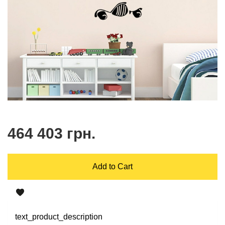
464 403 грн.
Add to Cart
text_product_description