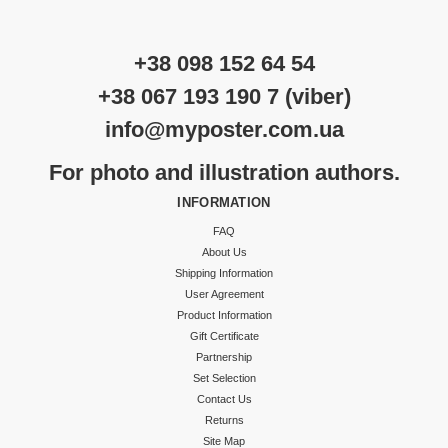
+38 098 152 64 54
+38 067 193 190 7 (viber)
info@myposter.com.ua
For photo and illustration authors.
INFORMATION
FAQ
About Us
Shipping Information
User Agreement
Product Information
Gift Certificate
Partnership
Set Selection
Contact Us
Returns
Site Map