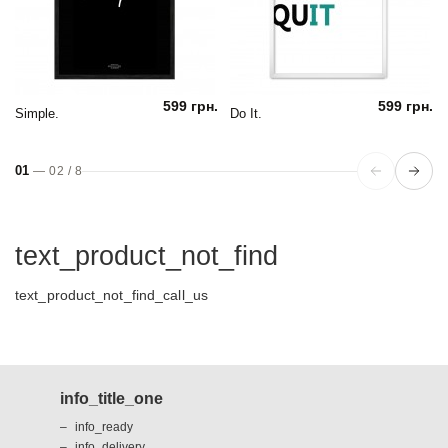
599 грн.
599 грн.
Simple.
Do It.
01
—
02
/
8
text_product_not_find
text_product_not_find_call_us
info_title_one
info_ready
info_delivery