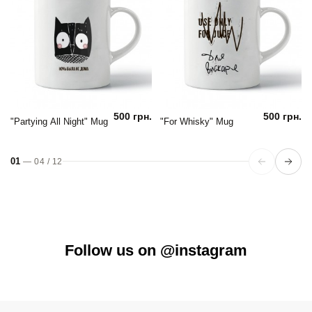
500 грн.
500 грн.
"Partying All Night" Mug
"For Whisky" Mug
01
—
04
/
12
Follow us on @instagram