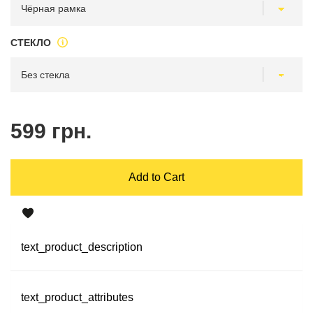
СТЕКЛО
599 грн.
Add to Cart
text_product_description
text_product_attributes